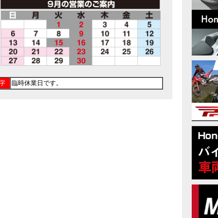
字
臨時休業日です。