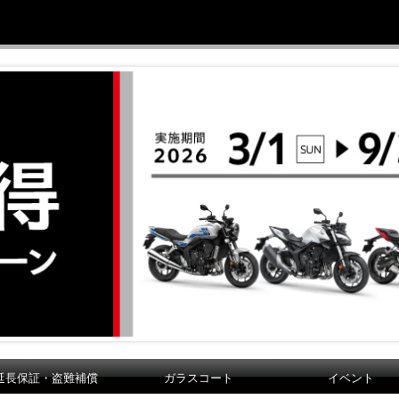
延長保証・盗難補償
ガラスコート
イベント