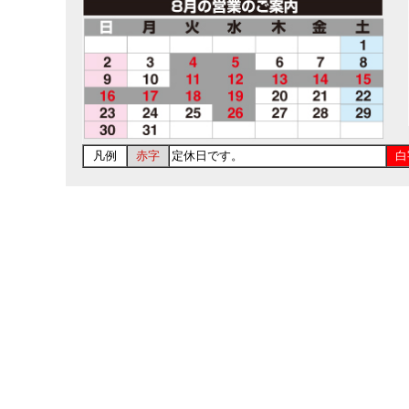
凡例
赤字
定休日です。
白